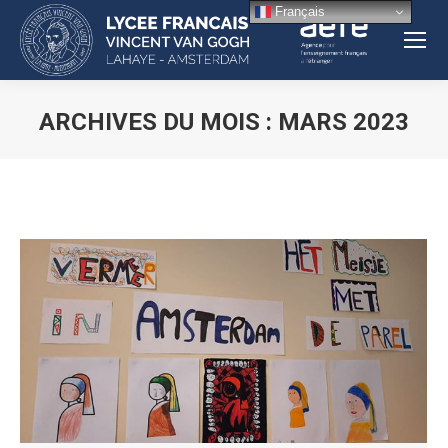
Français
ARCHIVES DU MOIS :
MARS 2023
Vous êtes ici :