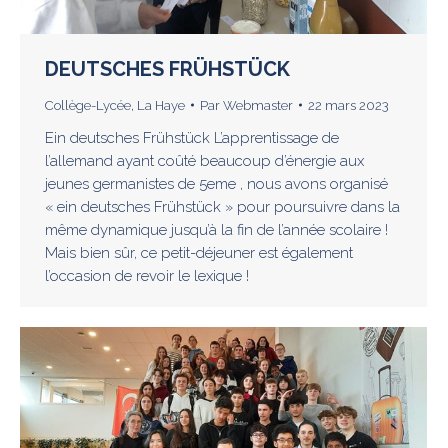
DEUTSCHES FRÜHSTÜCK
Collège-Lycée
,
La Haye
Par
Webmaster
22 mars 2023
Ein deutsches Frühstück L’apprentissage de
l’allemand ayant coûté beaucoup d’énergie aux
jeunes germanistes de 5eme , nous avons organisé
« ein deutsches Frühstück » pour poursuivre dans la
même dynamique jusqu’à la fin de l’année scolaire !
Mais bien sûr, ce petit-déjeuner est également
l’occasion de revoir le lexique !