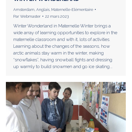
Amsterdam
,
Anglais
,
Maternelle-Elémentaire
Par
Webmaster
22 mars 2023
Winter Wonderland in Maternelle Winter brings a
wide array of learning opportunities to explore in the
maternelle classroom and with it, lots of activities.
Learning about the changes of the seasons, how
arctic animals stay warm in the winter, making
“snowflakes”, having snowball fights and dressing
up warmly to build snowmen and go ice skating.…