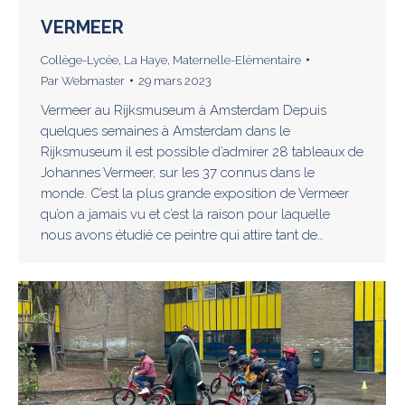
VERMEER
Collège-Lycée
,
La Haye
,
Maternelle-Elémentaire
Par
Webmaster
29 mars 2023
Vermeer au Rijksmuseum à Amsterdam Depuis
quelques semaines à Amsterdam dans le
Rijksmuseum il est possible d’admirer 28 tableaux de
Johannes Vermeer, sur les 37 connus dans le
monde. C’est la plus grande exposition de Vermeer
qu’on a jamais vu et c’est la raison pour laquelle
nous avons étudié ce peintre qui attire tant de…