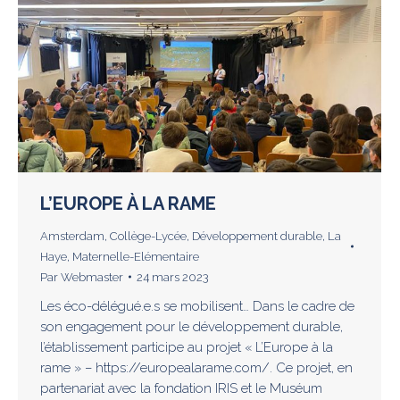
L’EUROPE À LA RAME
Amsterdam
,
Collège-Lycée
,
Développement durable
,
La
Haye
,
Maternelle-Elémentaire
Par
Webmaster
24 mars 2023
Les éco-délégué.e.s se mobilisent… Dans le cadre de
son engagement pour le développement durable,
l’établissement participe au projet « L’Europe à la
rame » – https://europealarame.com/. Ce projet, en
partenariat avec la fondation IRIS et le Muséum