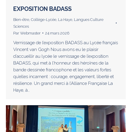
EXPOSITION BADASS
Bien-être
,
Collège-Lycée
,
La Haye
,
Langues Culture
Sciences
Par
Webmaster
24 mars 2026
Vernissage de l’exposition BADASS au Lycée français
Vincent van Gogh Nous avons eu le plaisir
d’accueillir au lycée le vernissage de l’exposition
BADASS, qui met à l’honneur des héroïnes de la
bande dessinée francophone et les valeurs fortes
qu’elles incarnent : courage, engagement, liberté et
résilience. Un grand merci à l’Alliance Française La
Haye, à…