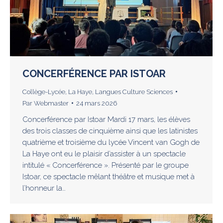
CONCERFÉRENCE PAR ISTOAR
Collège-Lycée
,
La Haye
,
Langues Culture Sciences
Par
Webmaster
24 mars 2026
Concerférence par Istoar Mardi 17 mars, les élèves
des trois classes de cinquième ainsi que les latinistes
quatrième et troisième du lycée Vincent van Gogh de
La Haye ont eu le plaisir d’assister à un spectacle
intitulé « Concerférence ». Présenté par le groupe
Istoar, ce spectacle mêlant théâtre et musique met à
l’honneur la…