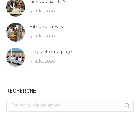
Inside 4eme – N°2
3 juillet 2026
FabLab à La Haye
3 juillet 2026
Géographie à la plage !
3 juillet 2026
RECHERCHE
Search: