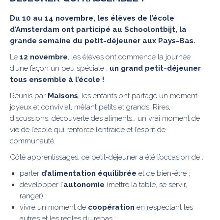
Du 10 au 14 novembre, les élèves de l’école
d’Amsterdam ont participé au Schoolontbijt, la
grande semaine du petit-déjeuner aux Pays-Bas.
Le
12 novembre
, les élèves ont commencé la journée
d’une façon un peu spéciale :
un grand petit-déjeuner
tous ensemble à l’école !
Réunis par
Maisons
, les enfants ont partagé un moment
joyeux et convivial, mêlant petits et grands. Rires,
discussions, découverte des aliments… un vrai moment de
vie de l’école qui renforce l’entraide et l’esprit de
communauté.
Côté apprentissages, ce petit-déjeuner a été l’occasion de :
parler
d’alimentation équilibrée
et de bien-être ;
développer l’
autonomie
(mettre la table, se servir,
ranger) ;
vivre un moment de
coopération
en respectant les
autres et les règles du repas ;