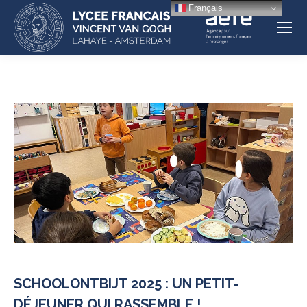
Français
SCHOOLONTBIJT 2025 : UN PETIT-
DÉJEUNER QUI RASSEMBLE !