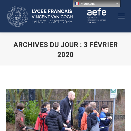
Français
ARCHIVES DU JOUR :
3 FÉVRIER
2020
Vous êtes ici :