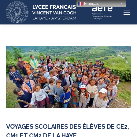
Français
VOYAGES SCOLAIRES DES ÉLÈVES DE CE2,
CM1 ET CM2 DE LA HAYE