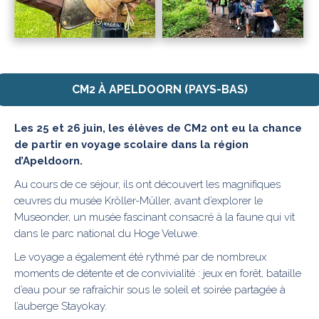
CM2 À APELDOORN (PAYS-BAS)
Les 25 et 26 juin, les élèves de CM2 ont eu la chance
de partir en voyage scolaire dans la région
d’Apeldoorn.
Au cours de ce séjour, ils ont découvert les magnifiques
œuvres du musée Kröller-Müller, avant d’explorer le
Museonder, un musée fascinant consacré à la faune qui vit
dans le parc national du Hoge Veluwe.
Le voyage a également été rythmé par de nombreux
moments de détente et de convivialité : jeux en forêt, bataille
d’eau pour se rafraîchir sous le soleil et soirée partagée à
l’auberge Stayokay.