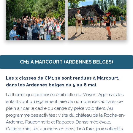
CM1 À MARCOURT (ARDENNES BELGES)
Les 3 classes de CM1 se sont rendues à Marcourt,
dans les Ardennes belges du 5 au 8 mai.
La thématique proposée était celle du Moyen-Age mais les
enfants ont pu également faire de nombreuses activités de
plein air car le cadre du centre s’y prête volontiers. Au
programme des activités : visite du château de la Roche-en-
Ardenne, Fauconnerie et Rapaces, Danse médiévale,
Calligraphie, Jeux anciens en bois, Tir à l’arc, jeux collectifs,