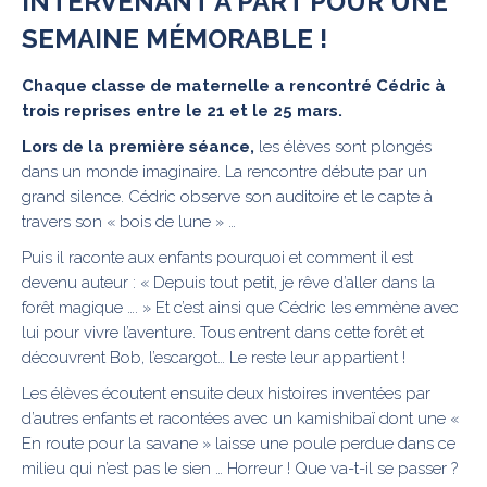
INTERVENANT À PART POUR UNE
SEMAINE MÉMORABLE !
Chaque classe de maternelle a rencontré Cédric à
trois reprises entre le 21 et le 25 mars.
Lors de la première séance,
les élèves sont plongés
dans un monde imaginaire. La rencontre débute par un
grand silence. Cédric observe son auditoire et le capte à
travers son « bois de lune » …
Puis il raconte aux enfants pourquoi et comment il est
devenu auteur : « Depuis tout petit, je rêve d’aller dans la
forêt magique …. » Et c’est ainsi que Cédric les emmène avec
lui pour vivre l’aventure. Tous entrent dans cette forêt et
découvrent Bob, l’escargot… Le reste leur appartient !
Les élèves écoutent ensuite deux histoires inventées par
d’autres enfants et racontées avec un kamishibaï dont une «
En route pour la savane » laisse une poule perdue dans ce
milieu qui n’est pas le sien … Horreur ! Que va-t-il se passer ?