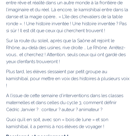
entre rêve et réalité dans un autre monde à la frontière de
l’imaginaire et du réel. Là encore, le kamishibaï entre dans la
danse et la magie opère… « L’île des chevaliers de la table
ronde ». ! Une histoire inventée ! Une histoire inventée ? Pas
si sûr ! Il est dit que ceux qui cherchent trouvent !
Sur la route du soleil, après que la Saône ait rejoint le
Rhône, au-delà des usines, rive droite … Le Rhône. Arrêtez-
vous… et cherchez ! Attention, seuls ceux qui ont gardé des
yeux d’enfants trouveront !
Plus tard, les élèves s’essaient par petit groupe au
kamishibaï, pour mettre en voix des histoires à plusieurs voix
!
A l’issue de cette semaine d’interventions dans les classes
maternelles et dans celles du cycle 3, comment définir
Cédric Janvier ? : conteur ? auteur ? animateur ?
Quoi qu’il en soit, avec son « bois de lune » et son
kamishibaï, il a permis à nos élèves de voyager !