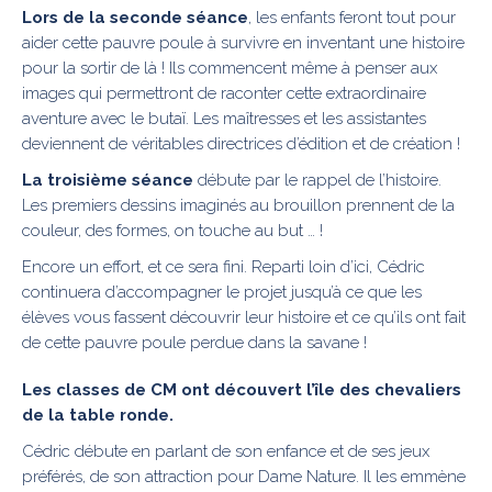
Lors de la seconde séance
, les enfants feront tout pour
aider cette pauvre poule à survivre en inventant une histoire
pour la sortir de là ! Ils commencent même à penser aux
images qui permettront de raconter cette extraordinaire
aventure avec le butaï. Les maîtresses et les assistantes
deviennent de véritables directrices d’édition et de création !
La troisième séance
débute par le rappel de l’histoire.
Les premiers dessins imaginés au brouillon prennent de la
couleur, des formes, on touche au but … !
Encore un effort, et ce sera fini. Reparti loin d’ici, Cédric
continuera d’accompagner le projet jusqu’à ce que les
élèves vous fassent découvrir leur histoire et ce qu’ils ont fait
de cette pauvre poule perdue dans la savane !
Les classes de CM ont découvert l’île des chevaliers
de la table ronde.
Cédric débute en parlant de son enfance et de ses jeux
préférés, de son attraction pour Dame Nature. Il les emmène