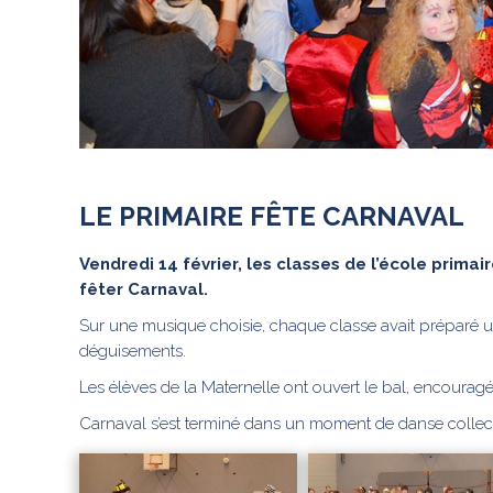
LE PRIMAIRE FÊTE CARNAVAL
Vendredi 14 février, les classes de l’école prim
fêter Carnaval.
Sur une musique choisie, chaque classe avait préparé u
déguisements.
Les élèves de la Maternelle ont ouvert le bal, encouragés
Carnaval s’est terminé dans un moment de danse collectiv