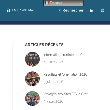
Français
Rechercher
Search:
ENT / WEBMAIL
Rechercher
Search:
ENT / WEBMAIL
ARTICLES RÉCENTS
Informations rentrée 2026
6 juillet 2026
Résultats et Orientation 2026
3 juillet 2026
Voyages scolaires CE2 à CM2
3 juillet 2026